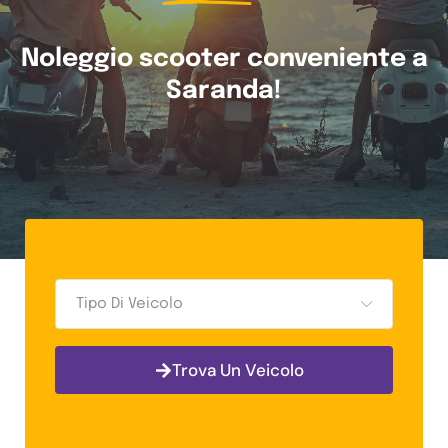
Noleggio scooter conveniente a
Saranda!
Tipo Di Veicolo
Trova Un Veicolo