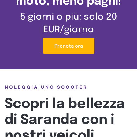
moto, meno paghi!
5 giorni o più: solo 20
EUR/giorno
Prenota ora
NOLEGGIA UNO SCOOTER
Scopri la bellezza
di Saranda con i
nostri veicoli