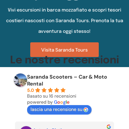
Vivi escursioni in barca mozzafiato e scopri tesori
costieri nascosti con Saranda Tours. Prenota la tua
avventura oggi stesso!
Visita Saranda Tours
Le nostre recensioni
Saranda Scooters – Car & Moto
Rental
5.0
Basato su 16 recensioni
powered by
G
o
o
g
l
e
lascia una recensione su