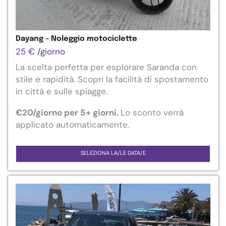
Dayang – Noleggio motociclette
25
€
/giorno
La scelta perfetta per esplorare Saranda con
stile e rapidità. Scopri la facilità di spostamento
in città e sulle spiagge.
€
20
/giorno per 5+ giorni.
Lo
sconto verrà
applicato automaticamente.
SELEZIONA LA/LE DATA/E